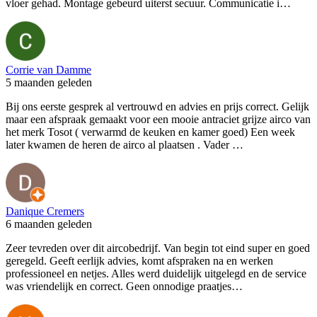
vloer gehad. Montage gebeurd uiterst secuur. Communicatie i…
Corrie van Damme
5 maanden geleden
Bij ons eerste gesprek al vertrouwd en advies en prijs correct. Gelijk
maar een afspraak gemaakt voor een mooie antraciet grijze airco van
het merk Tosot ( verwarmd de keuken en kamer goed) Een week
later kwamen de heren de airco al plaatsen . Vader …
Danique Cremers
6 maanden geleden
Zeer tevreden over dit aircobedrijf. Van begin tot eind super en goed
geregeld. Geeft eerlijk advies, komt afspraken na en werken
professioneel en netjes. Alles werd duidelijk uitgelegd en de service
was vriendelijk en correct. Geen onnodige praatjes…