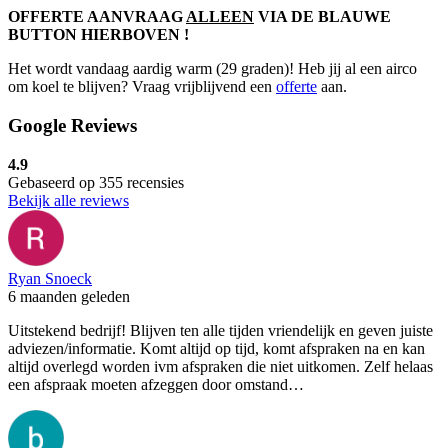
OFFERTE AANVRAAG
ALLEEN
VIA DE BLAUWE
BUTTON HIERBOVEN !
Het wordt vandaag aardig warm (29 graden)! Heb jij al een airco
om koel te blijven? Vraag vrijblijvend een
offerte
aan.
Google Reviews
4.9
Gebaseerd op 355 recensies
Bekijk alle reviews
Ryan Snoeck
6 maanden geleden
Uitstekend bedrijf! Blijven ten alle tijden vriendelijk en geven juiste
adviezen/informatie. Komt altijd op tijd, komt afspraken na en kan
altijd overlegd worden ivm afspraken die niet uitkomen. Zelf helaas
een afspraak moeten afzeggen door omstand…