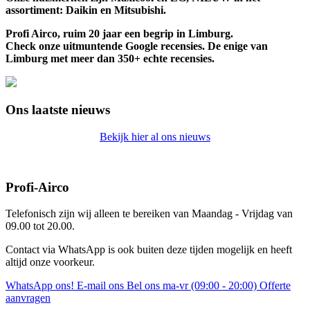
assortiment: Daikin en Mitsubishi.
Profi Airco, ruim 20 jaar een begrip in Limburg.
Check onze uitmuntende Google recensies. De enige van
Limburg met meer dan 350+ echte recensies.
Ons laatste nieuws
Bekijk hier al ons nieuws
Profi-Airco
Telefonisch zijn wij alleen te bereiken van Maandag - Vrijdag van
09.00 tot 20.00.
Contact via WhatsApp is ook buiten deze tijden mogelijk en heeft
altijd onze voorkeur.
WhatsApp ons!
E-mail ons
Bel ons ma-vr (09:00 - 20:00)
Offerte
aanvragen