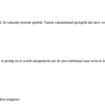
ed. In vakantie periode gebeld. Vanuit vakantieland geregeld dat airco 
 is prettig en er wordt meegedacht om de airco helemaal naar wens te ins
door jongens!