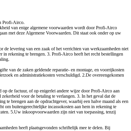
 Profi-Airco.
ijkheid van enige algemene voorwaarden wordt door Profi-Airco
gegaan met deze Algemene Voorwaarden. Dit staat ook onder op uw
 voor de levering van een zaak of het verrichten van werkzaamheden niet
in rekening te brengen. 3. Profi-Airco heeft het recht bestellingen
aling.
ifte van de zaken geldende reparatie- en montage, en voorrijkosten
onderzoek en administratiekosten verschuldigd. 2.De overeengekomen
 op de factuur, of op enigerlei andere wijze door Profi-Airco aan
 zekerheid voor de betaling te verlangen. 3. In het geval dat de
ning te brengen aan de opdrachtgever, waarbij een halve maand als een
cht om buitengerechtelijke incassokosten aan hem in rekening te
aten. 5.Uw inkoopvoorwaarden zijn niet van toepassing, tenzij
mheden heeft plaatsgevonden schriftelijk mee te delen. Bij