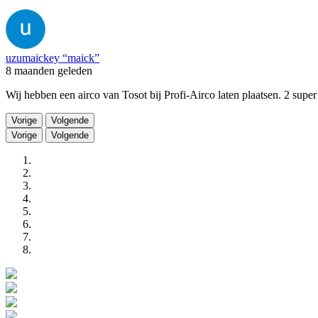
uzumaickey “maick”
8 maanden geleden
Wij hebben een airco van Tosot bij Profi-Airco laten plaatsen. 2 super 
Vorige
Volgende
Vorige
Volgende