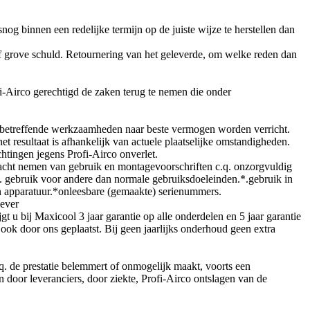
 binnen een redelijke termijn op de juiste wijze te herstellen dan
 of grove schuld. Retournering van het geleverde, om welke reden dan
fi-Airco gerechtigd de zaken terug te nemen die onder
desbetreffende werkzaamheden naar beste vermogen worden verricht.
t resultaat is afhankelijk van actuele plaatselijke omstandigheden.
chtingen jegens Profi-Airco onverlet.
 in acht nemen van gebruik en montagevoorschriften c.q. onzorgvuldig
. gebruik voor andere dan normale gebruiksdoeleinden.*.gebruik in
n apparatuur.*onleesbare (gemaakte) serienummers.
gever
t u bij Maxicool 3 jaar garantie op alle onderdelen en 5 jaar garantie
 ook door ons geplaatst. Bij geen jaarlijks onderhoud geen extra
q. de prestatie belemmert of onmogelijk maakt, voorts een
ren door leveranciers, door ziekte, Profi-Airco ontslagen van de