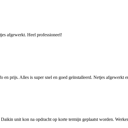
etjes afgewerkt. Heel professioneel!
fo en prijs. Alles is super snel en goed geïnstalleerd. Netjes afgewerk
s, Daikin unit kon na opdracht op korte termijn geplaatst worden. Werk