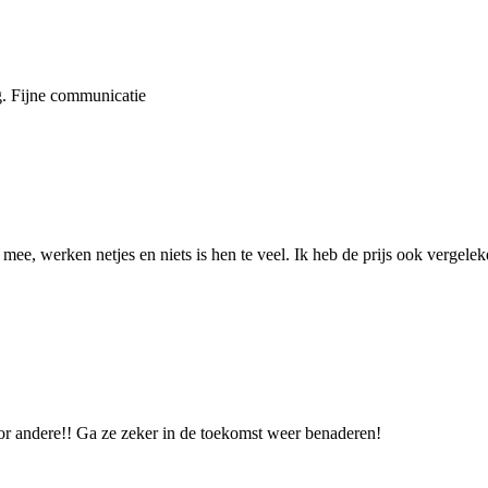
ng. Fijne communicatie
, werken netjes en niets is hen te veel. Ik heb de prijs ook vergelek
or andere!! Ga ze zeker in de toekomst weer benaderen!