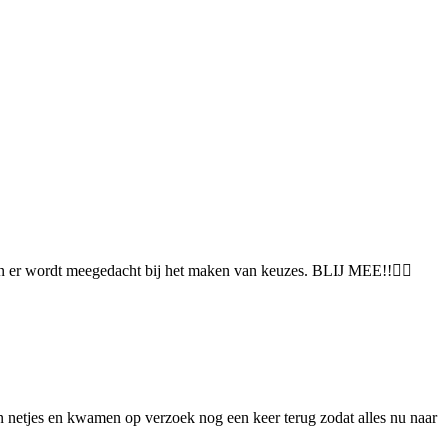
t en er wordt meegedacht bij het maken van keuzes. BLIJ MEE!!👍🏻
en netjes en kwamen op verzoek nog een keer terug zodat alles nu naar