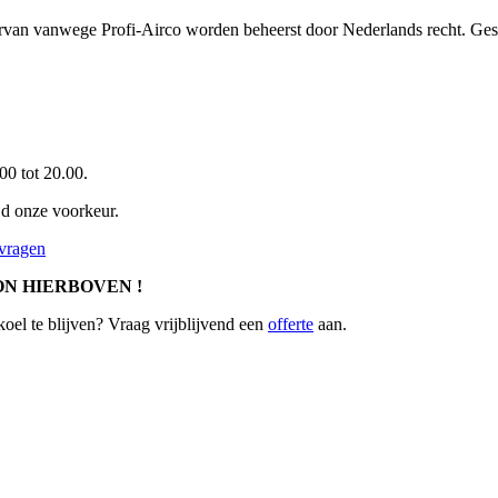
rvan vanwege Profi-Airco worden beheerst door Nederlands recht. Gesc
.00 tot 20.00.
jd onze voorkeur.
nvragen
N HIERBOVEN !
oel te blijven? Vraag vrijblijvend een
offerte
aan.